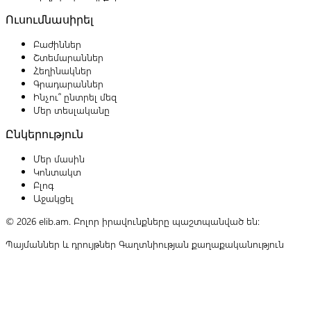
Ուսումնասիրել
Բաժիններ
Շտեմարաններ
Հեղինակներ
Գրադարաններ
Ինչու՞ ընտրել մեզ
Մեր տեսլականը
Ընկերություն
Մեր մասին
Կոնտակտ
Բլոգ
Աջակցել
© 2026 elib.am. Բոլոր իրավունքները պաշտպանված են:
Պայմաններ և դրույթներ
Գաղտնիության քաղաքականություն