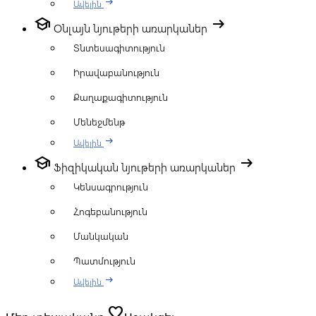
arrow_right_alt
Ավելին
school
arrow_right_alt
Օնլայն նյութերի առարկաներ
Տնտեսագիտություն
Իրավաբանություն
Քաղաքագիտություն
Մենեջմենթ
arrow_right_alt
Ավելին
school
arrow_right_alt
Ֆիզիկական նյութերի առարկաներ
Կենսագրություն
Հոգեբանություն
Մանկական
Պատմություն
arrow_right_alt
Ավելին
favorite