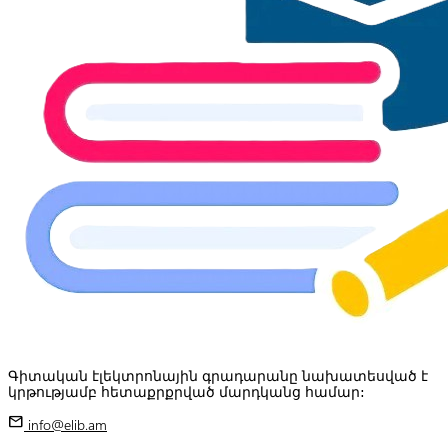
Գիտական էլեկտրոնային գրադարանը նախատեսված է
կրթությամբ հետաքրքրված մարդկանց համար:
mail
info@elib.am