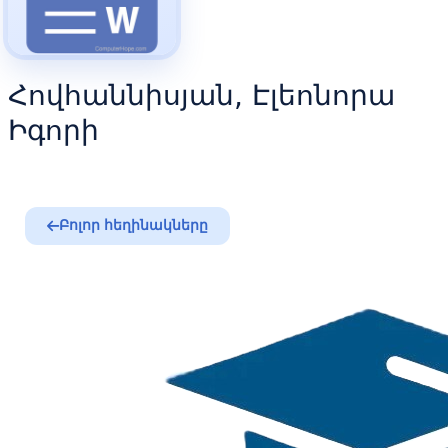
Հովհաննիսյան, Էլեոնորա
Իգորի
Բոլոր հեղինակները