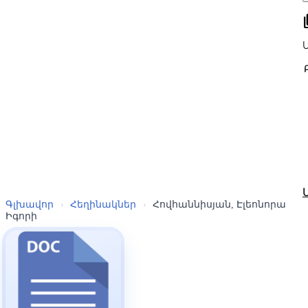
all
Գլխավոր
›
Հեղինակներ
›
Հովհաննիսյան, Էլեոնորա
Իգորի