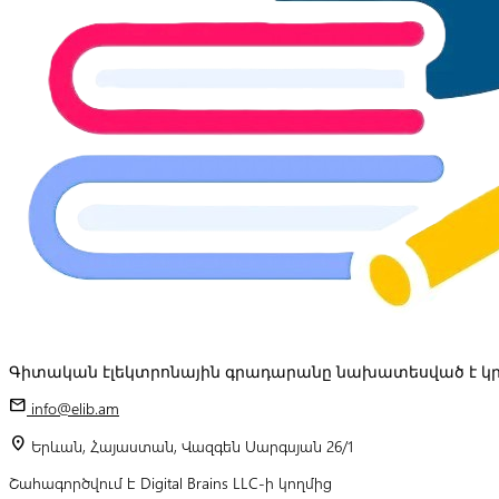
Գիտական էլեկտրոնային գրադարանը նախատեսված է կր
mail
info@elib.am
location_on
Երևան, Հայաստան, Վազգեն Սարգսյան 26/1
Շահագործվում է Digital Brains LLC-ի կողմից