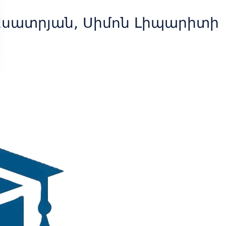
Ասատրյան, Սիմոն Լիպարիտի