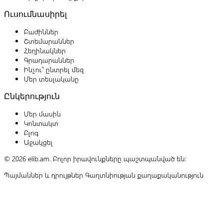
Ուսումնասիրել
Բաժիններ
Շտեմարաններ
Հեղինակներ
Գրադարաններ
Ինչու՞ ընտրել մեզ
Մեր տեսլականը
Ընկերություն
Մեր մասին
Կոնտակտ
Բլոգ
Աջակցել
© 2026 elib.am. Բոլոր իրավունքները պաշտպանված են:
Պայմաններ և դրույթներ
Գաղտնիության քաղաքականություն