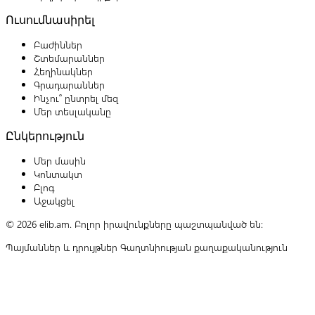
Ուսումնասիրել
Բաժիններ
Շտեմարաններ
Հեղինակներ
Գրադարաններ
Ինչու՞ ընտրել մեզ
Մեր տեսլականը
Ընկերություն
Մեր մասին
Կոնտակտ
Բլոգ
Աջակցել
© 2026 elib.am. Բոլոր իրավունքները պաշտպանված են:
Պայմաններ և դրույթներ
Գաղտնիության քաղաքականություն