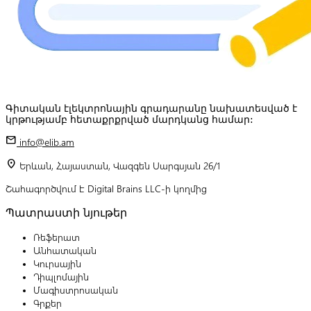
Գիտական էլեկտրոնային գրադարանը նախատեսված է
կրթությամբ հետաքրքրված մարդկանց համար:
mail
info@elib.am
location_on
Երևան, Հայաստան, Վազգեն Սարգսյան 26/1
Շահագործվում է Digital Brains LLC-ի կողմից
Պատրաստի նյութեր
Ռեֆերատ
Անհատական
Կուրսային
Դիպլոմային
Մագիստրոսական
Գրքեր