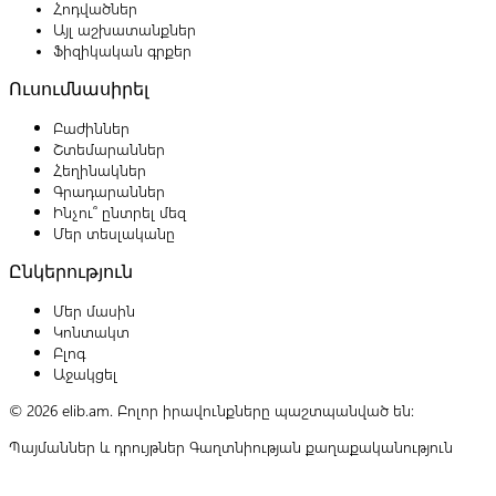
Հոդվածներ
Այլ աշխատանքներ
Ֆիզիկական գրքեր
Ուսումնասիրել
Բաժիններ
Շտեմարաններ
Հեղինակներ
Գրադարաններ
Ինչու՞ ընտրել մեզ
Մեր տեսլականը
Ընկերություն
Մեր մասին
Կոնտակտ
Բլոգ
Աջակցել
© 2026 elib.am. Բոլոր իրավունքները պաշտպանված են:
Պայմաններ և դրույթներ
Գաղտնիության քաղաքականություն