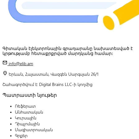
Գիտական էլեկտրոնային գրադարանը նախատեսված է
կրթությամբ հետաքրքրված մարդկանց համար:
mail
info@elib.am
location_on
Երևան, Հայաստան, Վազգեն Սարգսյան 26/1
Շահագործվում է Digital Brains LLC-ի կողմից
Պատրաստի նյութեր
Ռեֆերատ
Անհատական
Կուրսային
Դիպլոմային
Մագիստրոսական
Գրքեր