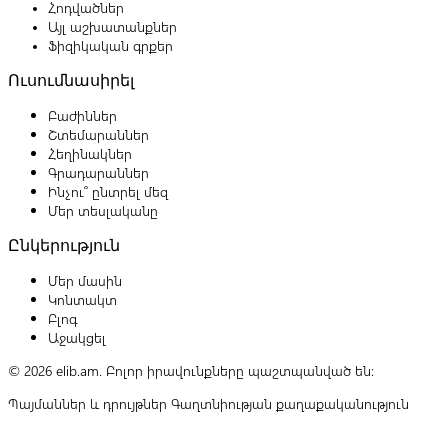
Հոդվածներ
Այլ աշխատանքներ
Ֆիզիկական գրքեր
Ուսումնասիրել
Բաժիններ
Շտեմարաններ
Հեղինակներ
Գրադարաններ
Ինչու՞ ընտրել մեզ
Մեր տեսլականը
Ընկերություն
Մեր մասին
Կոնտակտ
Բլոգ
Աջակցել
© 2026 elib.am. Բոլոր իրավունքները պաշտպանված են:
Պայմաններ և դրույթներ
Գաղտնիության քաղաքականություն