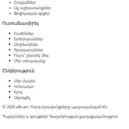
Հոդվածներ
Այլ աշխատանքներ
Ֆիզիկական գրքեր
Ուսումնասիրել
Բաժիններ
Շտեմարաններ
Հեղինակներ
Գրադարաններ
Ինչու՞ ընտրել մեզ
Մեր տեսլականը
Ընկերություն
Մեր մասին
Կոնտակտ
Բլոգ
Աջակցել
© 2026 elib.am. Բոլոր իրավունքները պաշտպանված են:
Պայմաններ և դրույթներ
Գաղտնիության քաղաքականություն