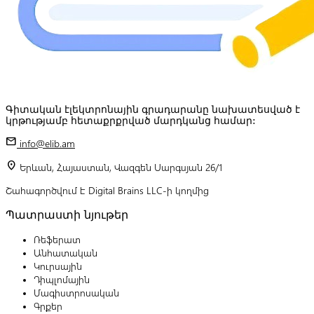
Գիտական էլեկտրոնային գրադարանը նախատեսված է
կրթությամբ հետաքրքրված մարդկանց համար:
mail
info@elib.am
location_on
Երևան, Հայաստան, Վազգեն Սարգսյան 26/1
Շահագործվում է Digital Brains LLC-ի կողմից
Պատրաստի նյութեր
Ռեֆերատ
Անհատական
Կուրսային
Դիպլոմային
Մագիստրոսական
Գրքեր