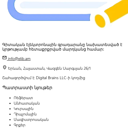
Գիտական էլեկտրոնային գրադարանը նախատեսված է
կրթությամբ հետաքրքրված մարդկանց համար:
mail
info@elib.am
location_on
Երևան, Հայաստան, Վազգեն Սարգսյան 26/1
Շահագործվում է Digital Brains LLC-ի կողմից
Պատրաստի նյութեր
Ռեֆերատ
Անհատական
Կուրսային
Դիպլոմային
Մագիստրոսական
Գրքեր