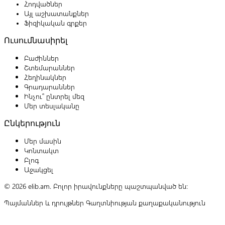
Հոդվածներ
Այլ աշխատանքներ
Ֆիզիկական գրքեր
Ուսումնասիրել
Բաժիններ
Շտեմարաններ
Հեղինակներ
Գրադարաններ
Ինչու՞ ընտրել մեզ
Մեր տեսլականը
Ընկերություն
Մեր մասին
Կոնտակտ
Բլոգ
Աջակցել
© 2026 elib.am. Բոլոր իրավունքները պաշտպանված են:
Պայմաններ և դրույթներ
Գաղտնիության քաղաքականություն