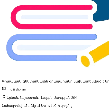
Գիտական էլեկտրոնային գրադարանը նախատեսված է կր
mail
info@elib.am
location_on
Երևան, Հայաստան, Վազգեն Սարգսյան 26/1
Շահագործվում է Digital Brains LLC-ի կողմից