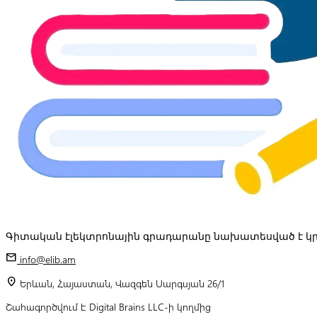
Գիտական էլեկտրոնային գրադարանը նախատեսված է կր
mail
info@elib.am
location_on
Երևան, Հայաստան, Վազգեն Սարգսյան 26/1
Շահագործվում է Digital Brains LLC-ի կողմից