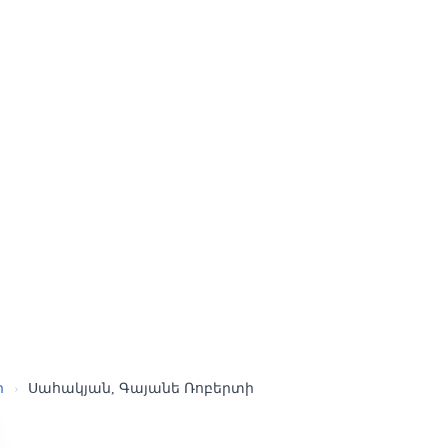
ր
›
Սահակյան, Գայանե Ռոբերտի