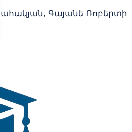
Սահակյան, Գայանե Ռոբերտի