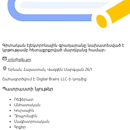
Գիտական էլեկտրոնային գրադարանը նախատեսված է
կրթությամբ հետաքրքրված մարդկանց համար:
mail
info@elib.am
location_on
Երևան, Հայաստան, Վազգեն Սարգսյան 26/1
Շահագործվում է Digital Brains LLC-ի կողմից
Պատրաստի նյութեր
Ռեֆերատ
Անհատական
Կուրսային
Դիպլոմային
Մագիստրոսական
Գրքեր