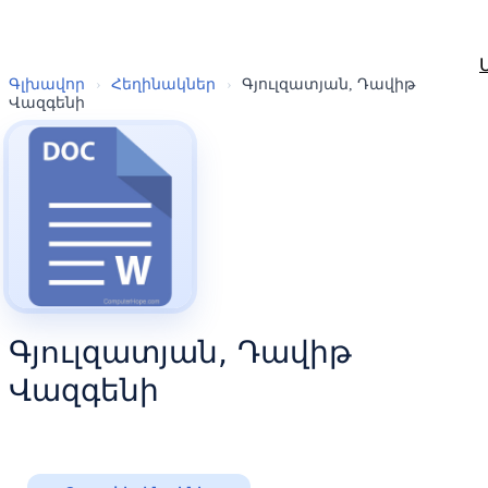
Գլխավոր
›
Հեղինակներ
›
Գյուլզատյան, Դավիթ
Վազգենի
Գյուլզատյան, Դավիթ
Վազգենի