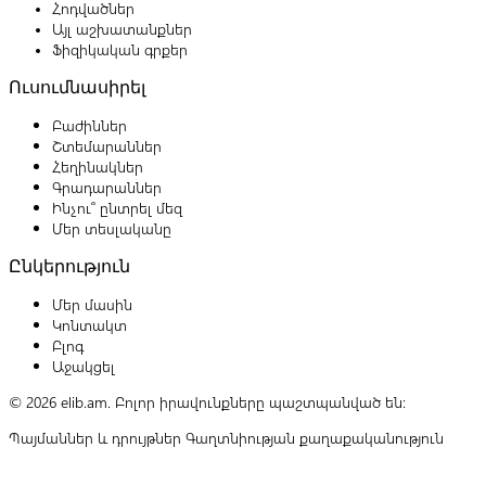
Հոդվածներ
Այլ աշխատանքներ
Ֆիզիկական գրքեր
Ուսումնասիրել
Բաժիններ
Շտեմարաններ
Հեղինակներ
Գրադարաններ
Ինչու՞ ընտրել մեզ
Մեր տեսլականը
Ընկերություն
Մեր մասին
Կոնտակտ
Բլոգ
Աջակցել
© 2026 elib.am. Բոլոր իրավունքները պաշտպանված են:
Պայմաններ և դրույթներ
Գաղտնիության քաղաքականություն