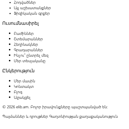
Հոդվածներ
Այլ աշխատանքներ
Ֆիզիկական գրքեր
Ուսումնասիրել
Բաժիններ
Շտեմարաններ
Հեղինակներ
Գրադարաններ
Ինչու՞ ընտրել մեզ
Մեր տեսլականը
Ընկերություն
Մեր մասին
Կոնտակտ
Բլոգ
Աջակցել
© 2026 elib.am. Բոլոր իրավունքները պաշտպանված են:
Պայմաններ և դրույթներ
Գաղտնիության քաղաքականություն