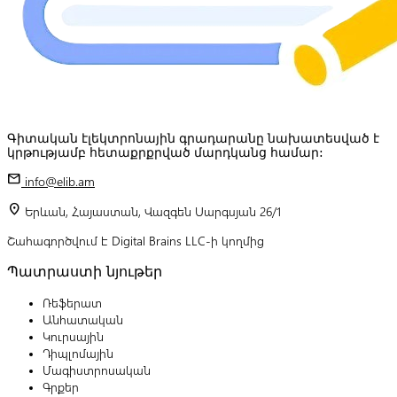
Գիտական էլեկտրոնային գրադարանը նախատեսված է
կրթությամբ հետաքրքրված մարդկանց համար:
mail
info@elib.am
location_on
Երևան, Հայաստան, Վազգեն Սարգսյան 26/1
Շահագործվում է Digital Brains LLC-ի կողմից
Պատրաստի նյութեր
Ռեֆերատ
Անհատական
Կուրսային
Դիպլոմային
Մագիստրոսական
Գրքեր