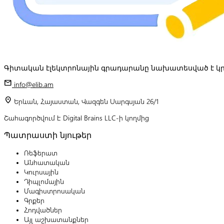
Գիտական էլեկտրոնային գրադարանը նախատեսված է կր
mail
info@elib.am
location_on
Երևան, Հայաստան, Վազգեն Սարգսյան 26/1
Շահագործվում է Digital Brains LLC-ի կողմից
Պատրաստի նյութեր
Ռեֆերատ
Անհատական
Կուրսային
Դիպլոմային
Մագիստրոսական
Գրքեր
Հոդվածներ
Այլ աշխատանքներ