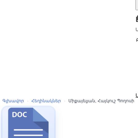
all
Գլխավոր
›
Հեղինակներ
›
Միքայելյան, Հայկուշ Պողոսի