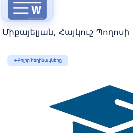
Միքայելյան, Հայկուշ Պողոսի
Բոլոր հեղինակները