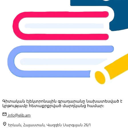
Գիտական էլեկտրոնային գրադարանը նախատեսված է
կրթությամբ հետաքրքրված մարդկանց համար:
mail
info@elib.am
location_on
Երևան, Հայաստան, Վազգեն Սարգսյան 26/1