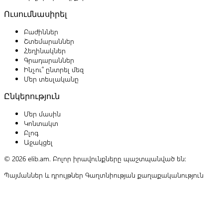
Ուսումնասիրել
Բաժիններ
Շտեմարաններ
Հեղինակներ
Գրադարաններ
Ինչու՞ ընտրել մեզ
Մեր տեսլականը
Ընկերություն
Մեր մասին
Կոնտակտ
Բլոգ
Աջակցել
© 2026 elib.am. Բոլոր իրավունքները պաշտպանված են:
Պայմաններ և դրույթներ
Գաղտնիության քաղաքականություն