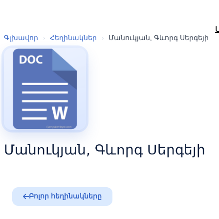
Գլխավոր
›
Հեղինակներ
›
Մանուկյան, Գևորգ Սերգեյի
Մանուկյան, Գևորգ Սերգեյի
Բոլոր հեղինակները