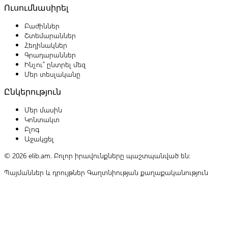
Ուսումնասիրել
Բաժիններ
Շտեմարաններ
Հեղինակներ
Գրադարաններ
Ինչու՞ ընտրել մեզ
Մեր տեսլականը
Ընկերություն
Մեր մասին
Կոնտակտ
Բլոգ
Աջակցել
© 2026 elib.am. Բոլոր իրավունքները պաշտպանված են:
Պայմաններ և դրույթներ
Գաղտնիության քաղաքականություն