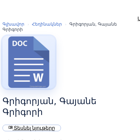
Գլխավոր
›
Հեղինակներ
›
Գրիգորյան, Գայանե
Գրիգորի
Գրիգորյան, Գայանե
Գրիգորի
menu_book
Տեսնել նյութերը