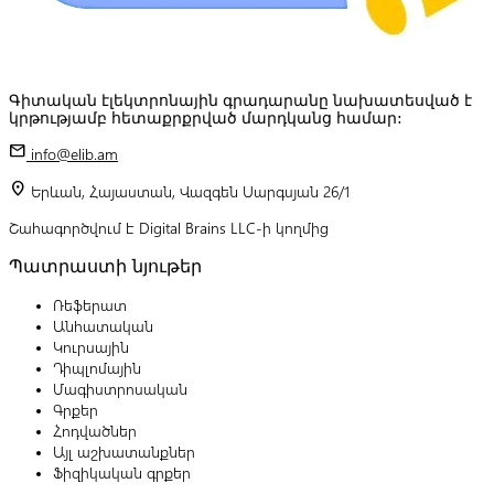
Գիտական էլեկտրոնային գրադարանը նախատեսված է
կրթությամբ հետաքրքրված մարդկանց համար:
mail
info@elib.am
location_on
Երևան, Հայաստան, Վազգեն Սարգսյան 26/1
Շահագործվում է Digital Brains LLC-ի կողմից
Պատրաստի նյութեր
Ռեֆերատ
Անհատական
Կուրսային
Դիպլոմային
Մագիստրոսական
Գրքեր
Հոդվածներ
Այլ աշխատանքներ
Ֆիզիկական գրքեր