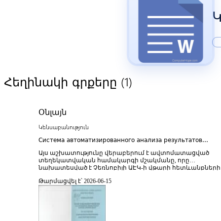
(1)
Հեղինակի գրքերը
Օնլայն
Կենսաբանություն
Система автоматизированного анализа результатов
клинико-эпидемиологического наблюдения за лицами,
Այս աշխատությունը վերաբերում է ավտոմատացված
принимавшими участие в ликвидации последствий авар
տեղեկատվական համակարգի մշակմանը, որը
на Чернобыльской АЭС
նախատեսված է Չեռնոբիլի ԱԷԿ-ի վթարի հետևանքների
վերացման աշխատանքներին մասնակցած անձանց
Թարմացվել է՝ 2026-06-15
կլինիկո-էպիդեմիոլոգիական դիտարկումների
արդյունքների վերլուծության համար։ Հետազոտության
հիմնական նպատակն է ստեղծել տվյալների
հավաքագրման, մշակման և վերլուծության ինտեգրված
համակարգ, որը թույլ կտա համակարգված կերպով
գնահատել այդ անձանց առողջական վիճակը