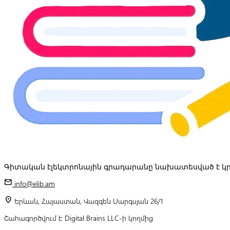
Գիտական էլեկտրոնային գրադարանը նախատեսված է կր
mail
info@elib.am
location_on
Երևան, Հայաստան, Վազգեն Սարգսյան 26/1
Շահագործվում է Digital Brains LLC-ի կողմից