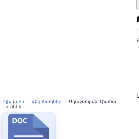
all
Գլխավոր
›
Հեղինակներ
›
Աղաջանյան, Լիանա
Սուրենի