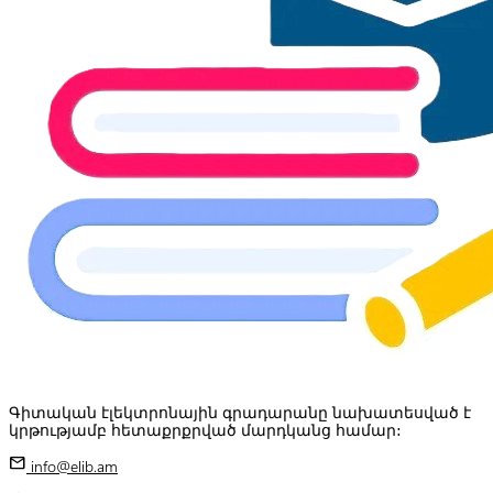
Գիտական էլեկտրոնային գրադարանը նախատեսված է
կրթությամբ հետաքրքրված մարդկանց համար:
mail
info@elib.am