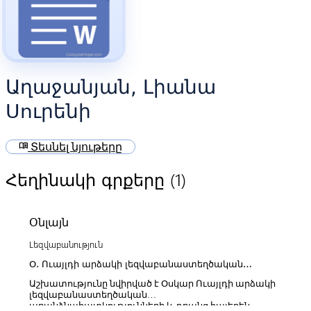
Աղաջանյան, Լիանա
Սուրենի
menu_book
Տեսնել նյութերը
(1)
Հեղինակի գրքերը
Օնլայն
Lեզվաբանություն
Օ. Ուայլդի արձակի լեզվաբանաստեղծական
առանձնահատկությունները և դրանց արտացոլումը
Աշխատությունը նվիրված է Օսկար Ուայլդի արձակի
հայերեն թարգմանություններում
լեզվաբանաստեղծական
առանձնահատկությունների և դրանց հայերեն