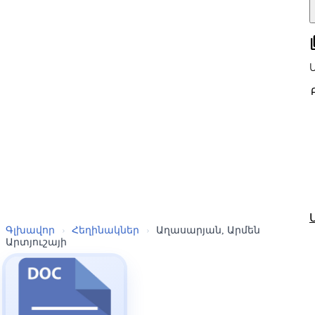
all
Գլխավոր
›
Հեղինակներ
›
Աղասարյան, Արմեն
Արտյուշայի