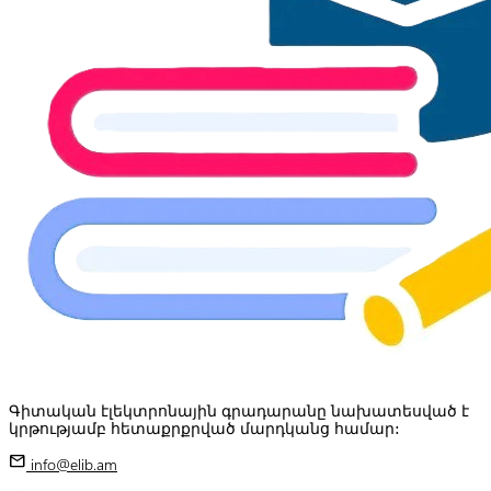
Գիտական էլեկտրոնային գրադարանը նախատեսված է
կրթությամբ հետաքրքրված մարդկանց համար:
mail
info@elib.am