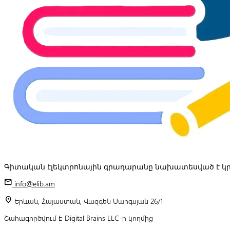
Գիտական էլեկտրոնային գրադարանը նախատեսված է կր
mail
info@elib.am
location_on
Երևան, Հայաստան, Վազգեն Սարգսյան 26/1
Շահագործվում է Digital Brains LLC-ի կողմից