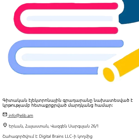
Գիտական էլեկտրոնային գրադարանը նախատեսված է
կրթությամբ հետաքրքրված մարդկանց համար:
mail
info@elib.am
location_on
Երևան, Հայաստան, Վազգեն Սարգսյան 26/1
Շահագործվում է Digital Brains LLC-ի կողմից