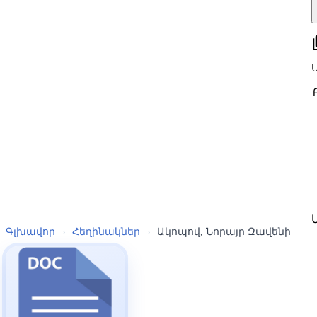
all
Գլխավոր
›
Հեղինակներ
›
Ակոպով, Նորայր Զավենի