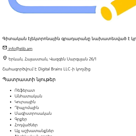
Գիտական էլեկտրոնային գրադարանը նախատեսված է կր
mail
info@elib.am
location_on
Երևան, Հայաստան, Վազգեն Սարգսյան 26/1
Շահագործվում է Digital Brains LLC-ի կողմից
Պատրաստի նյութեր
Ռեֆերատ
Անհատական
Կուրսային
Դիպլոմային
Մագիստրոսական
Գրքեր
Հոդվածներ
Այլ աշխատանքներ