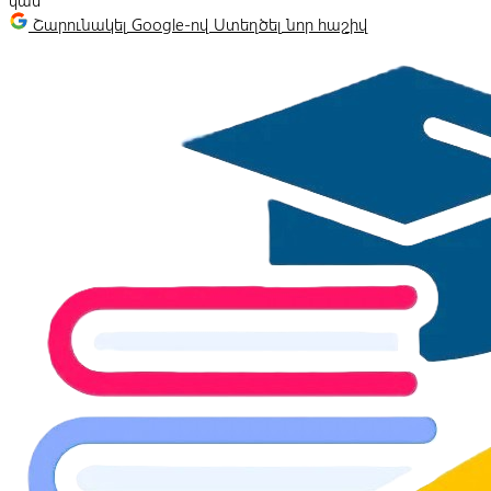
կամ
Շարունակել Google-ով
Ստեղծել նոր հաշիվ