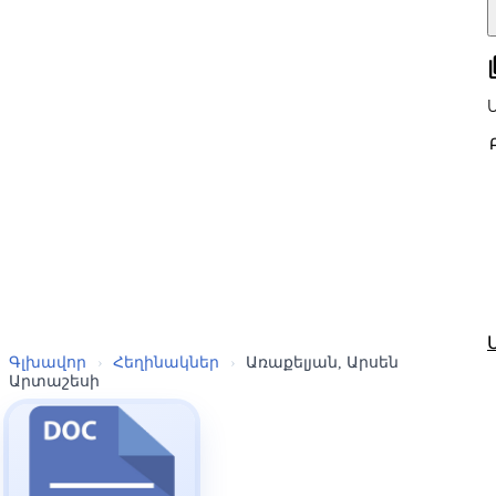
all
Գլխավոր
›
Հեղինակներ
›
Առաքելյան, Արսեն
Արտաշեսի