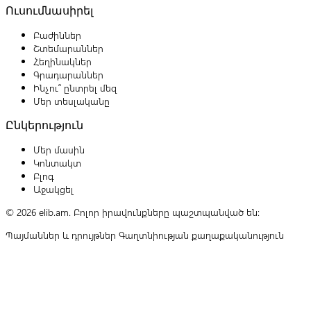
Ուսումնասիրել
Բաժիններ
Շտեմարաններ
Հեղինակներ
Գրադարաններ
Ինչու՞ ընտրել մեզ
Մեր տեսլականը
Ընկերություն
Մեր մասին
Կոնտակտ
Բլոգ
Աջակցել
© 2026 elib.am. Բոլոր իրավունքները պաշտպանված են:
Պայմաններ և դրույթներ
Գաղտնիության քաղաքականություն