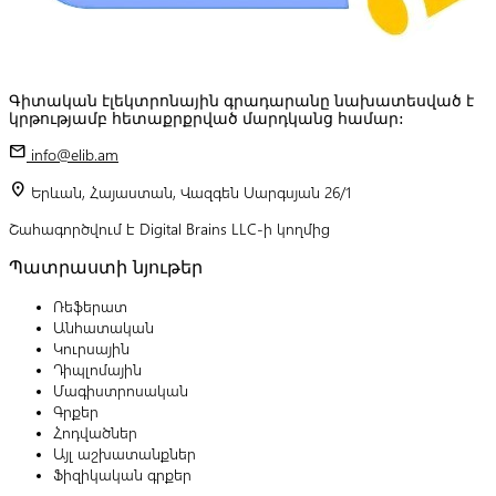
Գիտական էլեկտրոնային գրադարանը նախատեսված է
կրթությամբ հետաքրքրված մարդկանց համար:
mail
info@elib.am
location_on
Երևան, Հայաստան, Վազգեն Սարգսյան 26/1
Շահագործվում է Digital Brains LLC-ի կողմից
Պատրաստի նյութեր
Ռեֆերատ
Անհատական
Կուրսային
Դիպլոմային
Մագիստրոսական
Գրքեր
Հոդվածներ
Այլ աշխատանքներ
Ֆիզիկական գրքեր