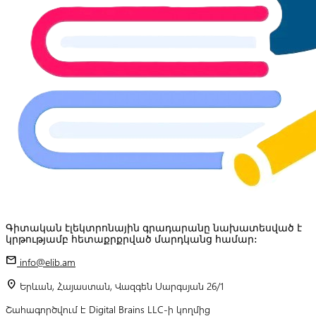
Գիտական էլեկտրոնային գրադարանը նախատեսված է
կրթությամբ հետաքրքրված մարդկանց համար:
mail
info@elib.am
location_on
Երևան, Հայաստան, Վազգեն Սարգսյան 26/1
Շահագործվում է Digital Brains LLC-ի կողմից