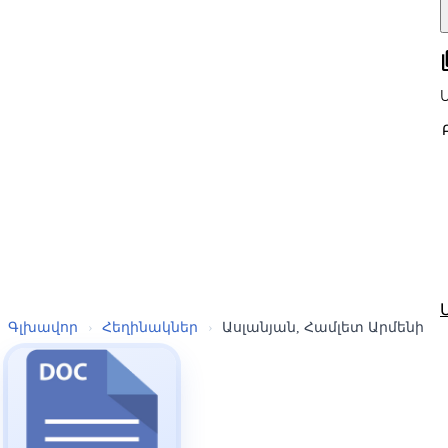
all
Գլխավոր
›
Հեղինակներ
›
Ասլանյան, Համլետ Արմենի