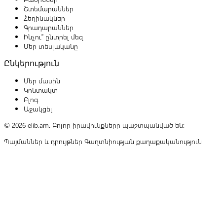
Շտեմարաններ
Հեղինակներ
Գրադարաններ
Ինչու՞ ընտրել մեզ
Մեր տեսլականը
Ընկերություն
Մեր մասին
Կոնտակտ
Բլոգ
Աջակցել
© 2026 elib.am. Բոլոր իրավունքները պաշտպանված են:
Պայմաններ և դրույթներ
Գաղտնիության քաղաքականություն