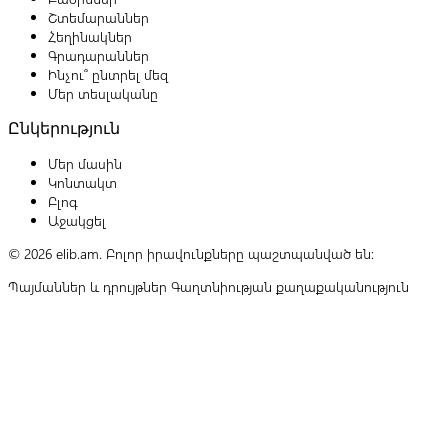
Շտեմարաններ
Հեղինակներ
Գրադարաններ
Ինչու՞ ընտրել մեզ
Մեր տեսլականը
Ընկերություն
Մեր մասին
Կոնտակտ
Բլոգ
Աջակցել
© 2026 elib.am. Բոլոր իրավունքները պաշտպանված են:
Պայմաններ և դրույթներ
Գաղտնիության քաղաքականություն