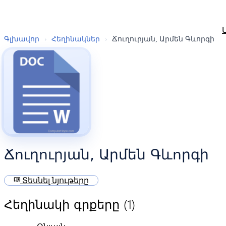
Գլխավոր
›
Հեղինակներ
›
Ճուղուրյան, Արմեն Գևորգի
Ճուղուրյան, Արմեն Գևորգի
menu_book
Տեսնել նյութերը
(1)
Հեղինակի գրքերը