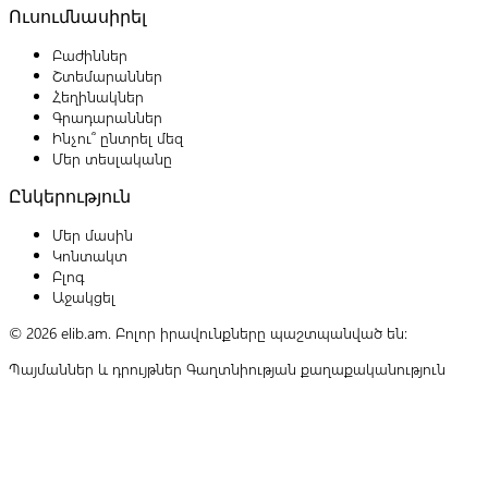
Ուսումնասիրել
Բաժիններ
Շտեմարաններ
Հեղինակներ
Գրադարաններ
Ինչու՞ ընտրել մեզ
Մեր տեսլականը
Ընկերություն
Մեր մասին
Կոնտակտ
Բլոգ
Աջակցել
© 2026 elib.am. Բոլոր իրավունքները պաշտպանված են:
Պայմաններ և դրույթներ
Գաղտնիության քաղաքականություն