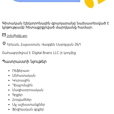
Գիտական էլեկտրոնային գրադարանը նախատեսված է
կրթությամբ հետաքրքրված մարդկանց համար:
mail
info@elib.am
location_on
Երևան, Հայաստան, Վազգեն Սարգսյան 26/1
Շահագործվում է Digital Brains LLC-ի կողմից
Պատրաստի նյութեր
Ռեֆերատ
Անհատական
Կուրսային
Դիպլոմային
Մագիստրոսական
Գրքեր
Հոդվածներ
Այլ աշխատանքներ
Ֆիզիկական գրքեր