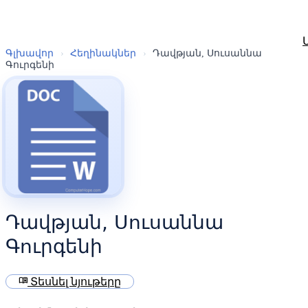
Գլխավոր
›
Հեղինակներ
›
Դավթյան, Սուսաննա
Գուրգենի
Դավթյան, Սուսաննա
Գուրգենի
menu_book
Տեսնել նյութերը