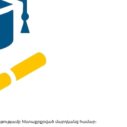
թությամբ հետաքրքրված մարդկանց համար: