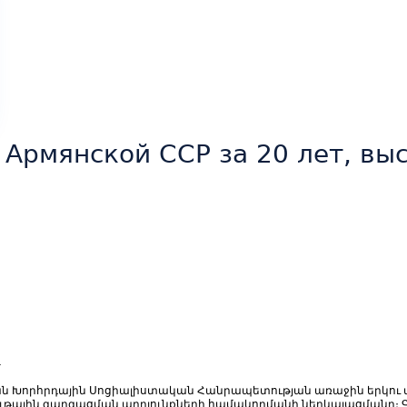
Армянской ССР за 20 лет, выс
т
ան Խորհրդային Սոցիալիստական Հանրապետության առաջին երկու 
ային զարգացման արդյունքների համակողմանի ներկայացմանը։ Գրք