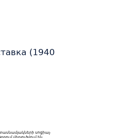
тавка (1940
տասնամյակների սոցիալ-
ում վերլուծվում են