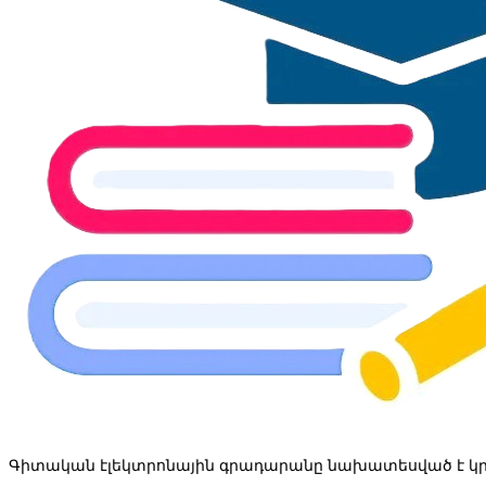
Գիտական էլեկտրոնային գրադարանը նախատեսված է կր