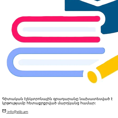
Գիտական էլեկտրոնային գրադարանը նախատեսված է
կրթությամբ հետաքրքրված մարդկանց համար:
mail
info@elib.am