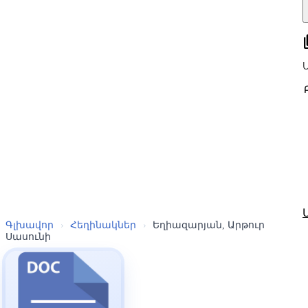
all
Գլխավոր
›
Հեղինակներ
›
Եղիազարյան, Արթուր
Սասունի