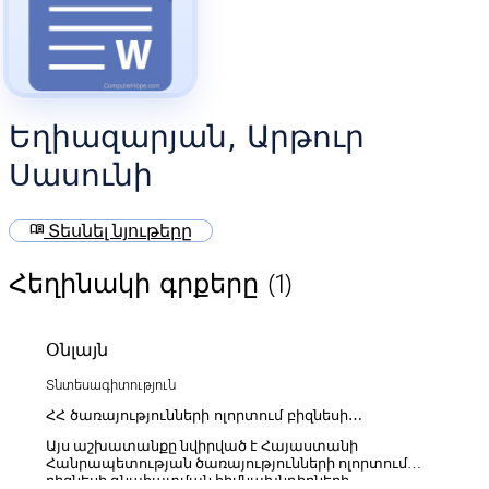
Եղիազարյան, Արթուր
Սասունի
menu_book
Տեսնել նյութերը
(1)
Հեղինակի գրքերը
Օնլայն
Տնտեսագիտություն
ՀՀ ծառայությունների ոլորտում բիզնեսի
գնահատման հիմնախնդիրները
Այս աշխատանքը նվիրված է Հայաստանի
Հանրապետության ծառայությունների ոլորտում
բիզնեսի գնահատման հիմնախնդիրների