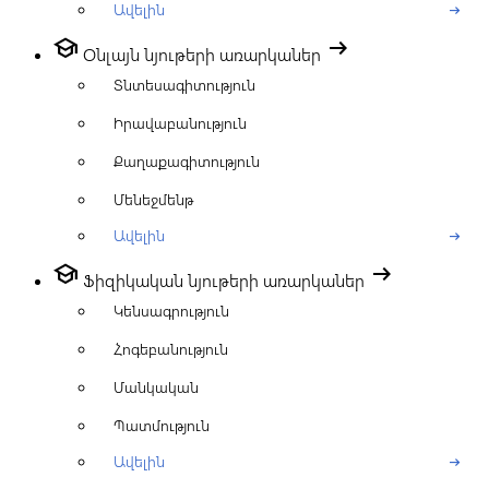
Ավելին
arrow_right_alt
school
arrow_right_alt
Օնլայն նյութերի առարկաներ
Տնտեսագիտություն
Իրավաբանություն
Քաղաքագիտություն
Մենեջմենթ
Ավելին
arrow_right_alt
school
arrow_right_alt
Ֆիզիկական նյութերի առարկաներ
Կենսագրություն
Հոգեբանություն
Մանկական
Պատմություն
Ավելին
arrow_right_alt