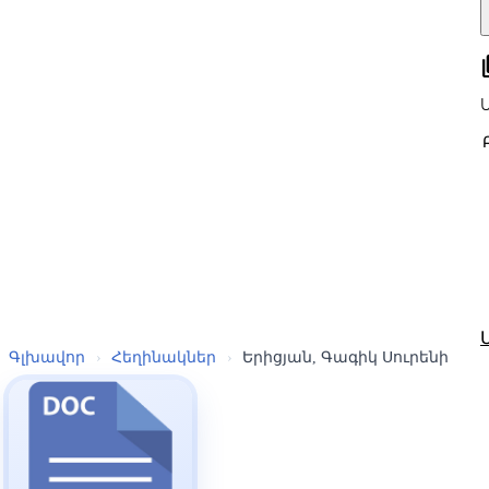
all
Գլխավոր
›
Հեղինակներ
›
Երիցյան, Գագիկ Սուրենի