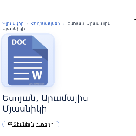
Գլխավոր
›
Հեղինակներ
›
Եսոյան, Արամայիս
Մյասնիկի
Եսոյան, Արամայիս
Մյասնիկի
menu_book
Տեսնել նյութերը