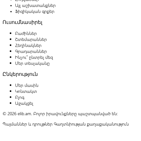
Այլ աշխատանքներ
Ֆիզիկական գրքեր
Ուսումնասիրել
Բաժիններ
Շտեմարաններ
Հեղինակներ
Գրադարաններ
Ինչու՞ ընտրել մեզ
Մեր տեսլականը
Ընկերություն
Մեր մասին
Կոնտակտ
Բլոգ
Աջակցել
© 2026 elib.am. Բոլոր իրավունքները պաշտպանված են:
Պայմաններ և դրույթներ
Գաղտնիության քաղաքականություն