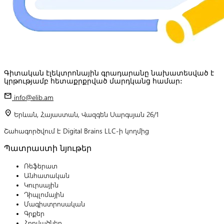
Գիտական էլեկտրոնային գրադարանը նախատեսված է
կրթությամբ հետաքրքրված մարդկանց համար:
mail
info@elib.am
location_on
Երևան, Հայաստան, Վազգեն Սարգսյան 26/1
Շահագործվում է Digital Brains LLC-ի կողմից
Պատրաստի նյութեր
Ռեֆերատ
Անհատական
Կուրսային
Դիպլոմային
Մագիստրոսական
Գրքեր
Հոդվածներ