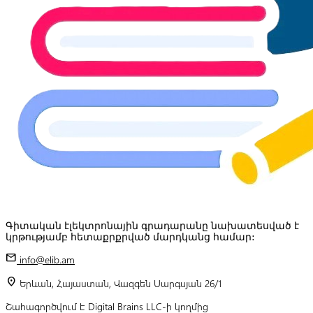
Գիտական էլեկտրոնային գրադարանը նախատեսված է
կրթությամբ հետաքրքրված մարդկանց համար:
mail
info@elib.am
location_on
Երևան, Հայաստան, Վազգեն Սարգսյան 26/1
Շահագործվում է Digital Brains LLC-ի կողմից