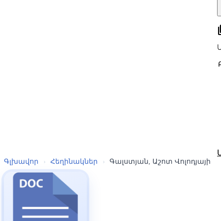
all
Գլխավոր
›
Հեղինակներ
›
Գալստյան, Աշոտ Վոլոդյայի