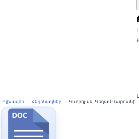
all
Գլխավոր
›
Հեղինակներ
›
Գևորգյան, Գեղամ Վարդանի