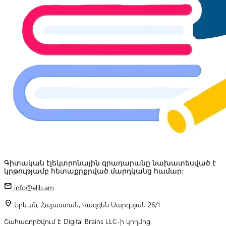
Գիտական էլեկտրոնային գրադարանը նախատեսված է
կրթությամբ հետաքրքրված մարդկանց համար:
mail
info@elib.am
location_on
Երևան, Հայաստան, Վազգեն Սարգսյան 26/1
Շահագործվում է Digital Brains LLC-ի կողմից