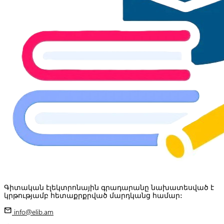
Գիտական էլեկտրոնային գրադարանը նախատեսված է
կրթությամբ հետաքրքրված մարդկանց համար:
mail
info@elib.am