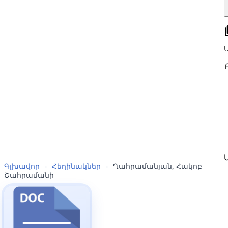
all
Գլխավոր
›
Հեղինակներ
›
Ղահրամանյան, Հակոբ
Շահրամանի