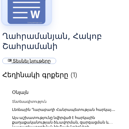
Ղահրամանյան, Հակոբ
Շահրամանի
menu_book
Տեսնել նյութերը
(1)
Հեղինակի գրքերը
Օնլայն
Տնտեսագիտություն
Լեռնային Ղարաբաղի Հանրապետության հարկային
քաղաքականության զարգացման ուղղությունները
Այս աշխատությունը նվիրված է հարկային
քաղաքականության ձևավորման, զարգացման և
կատարելագործման հիմնախնդիրների