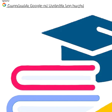
կամ
Շարունակել Google-ով
Ստեղծել նոր հաշիվ