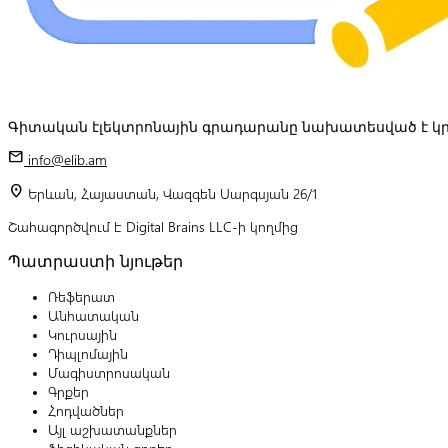
Գիտական էլեկտրոնային գրադարանը նախատեսված է կր
mail
info@elib.am
location_on
Երևան, Հայաստան, Վազգեն Սարգսյան 26/1
Շահագործվում է Digital Brains LLC-ի կողմից
Պատրաստի նյութեր
Ռեֆերատ
Անհատական
Կուրսային
Դիպլոմային
Մագիստրոսական
Գրքեր
Հոդվածներ
Այլ աշխատանքներ