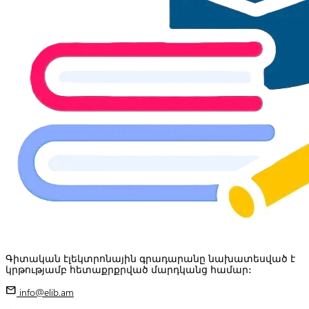
Գիտական էլեկտրոնային գրադարանը նախատեսված է
կրթությամբ հետաքրքրված մարդկանց համար:
mail
info@elib.am