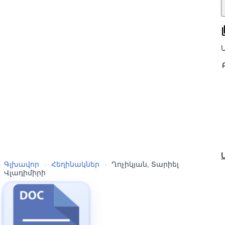
all
Գլխավոր
›
Հեղինակներ
›
Ղոչիկյան, Տարիել
Վլադիմիրի