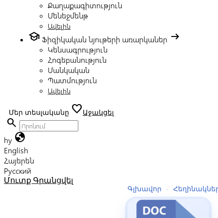
Քաղաքագիտություն
Մենեջմենթ
Ավելին
school
arrow_right_alt
Ֆիզիկական նյութերի առարկաներ
Կենսագրություն
Հոգեբանություն
Մանկական
Պատմություն
Ավելին
favorite
Մեր տեսլականը
Աջակցել
search
globe
hy
English
Հայերեն
Русский
Մուտք
Գրանցվել
Գլխավոր
›
Հեղինակնե