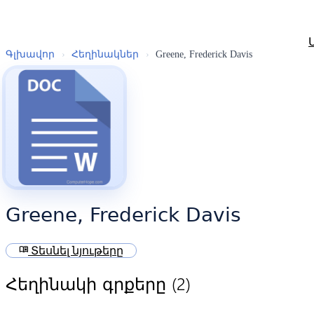
Գլխավոր
›
Հեղինակներ
›
Greene, Frederick Davis
Greene, Frederick Davis
menu_book
Տեսնել նյութերը
(2)
Հեղինակի գրքերը