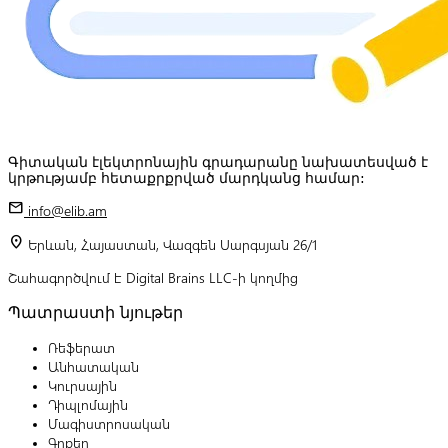
Գիտական էլեկտրոնային գրադարանը նախատեսված է
կրթությամբ հետաքրքրված մարդկանց համար:
mail
info@elib.am
location_on
Երևան, Հայաստան, Վազգեն Սարգսյան 26/1
Շահագործվում է Digital Brains LLC-ի կողմից
Պատրաստի նյութեր
Ռեֆերատ
Անհատական
Կուրսային
Դիպլոմային
Մագիստրոսական
Գրքեր