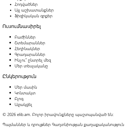
Հոդվածներ
Այլ աշխատանքներ
Ֆիզիկական գրքեր
Ուսումնասիրել
Բաժիններ
Շտեմարաններ
Հեղինակներ
Գրադարաններ
Ինչու՞ ընտրել մեզ
Մեր տեսլականը
Ընկերություն
Մեր մասին
Կոնտակտ
Բլոգ
Աջակցել
© 2026 elib.am. Բոլոր իրավունքները պաշտպանված են:
Պայմաններ և դրույթներ
Գաղտնիության քաղաքականություն