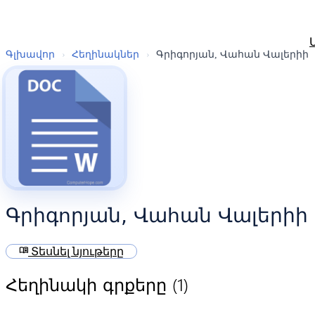
Գլխավոր
›
Հեղինակներ
›
Գրիգորյան, Վահան Վալերիի
Գրիգորյան, Վահան Վալերիի
menu_book
Տեսնել նյութերը
(1)
Հեղինակի գրքերը