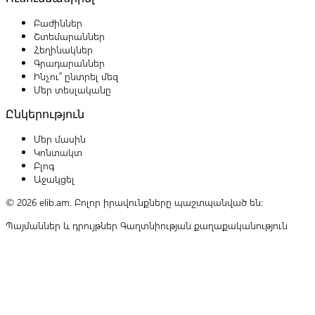
Բաժիններ
Շտեմարաններ
Հեղինակներ
Գրադարաններ
Ինչու՞ ընտրել մեզ
Մեր տեսլականը
Ընկերություն
Մեր մասին
Կոնտակտ
Բլոգ
Աջակցել
© 2026 elib.am. Բոլոր իրավունքները պաշտպանված են:
Պայմաններ և դրույթներ
Գաղտնիության քաղաքականություն