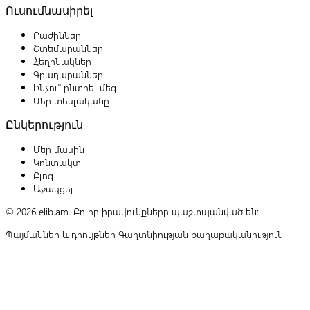
Ուսումնասիրել
Բաժիններ
Շտեմարաններ
Հեղինակներ
Գրադարաններ
Ինչու՞ ընտրել մեզ
Մեր տեսլականը
Ընկերություն
Մեր մասին
Կոնտակտ
Բլոգ
Աջակցել
© 2026 elib.am. Բոլոր իրավունքները պաշտպանված են:
Պայմաններ և դրույթներ
Գաղտնիության քաղաքականություն