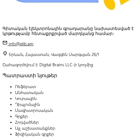
Գիտական էլեկտրոնային գրադարանը նախատեսված է
կրթությամբ հետաքրքրված մարդկանց համար:
mail
info@elib.am
location_on
Երևան, Հայաստան, Վազգեն Սարգսյան 26/1
Շահագործվում է Digital Brains LLC-ի կողմից
Պատրաստի նյութեր
Ռեֆերատ
Անհատական
Կուրսային
Դիպլոմային
Մագիստրոսական
Գրքեր
Հոդվածներ
Այլ աշխատանքներ
Ֆիզիկական գրքեր