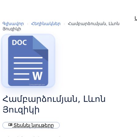
Գլխավոր
›
Հեղինակներ
›
Համբարձումյան, Լևոն
Յուզիկի
Համբարձումյան, Լևոն
Յուզիկի
menu_book
Տեսնել նյութերը