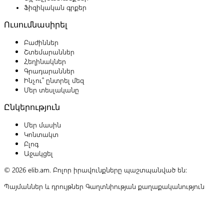
Ֆիզիկական գրքեր
Ուսումնասիրել
Բաժիններ
Շտեմարաններ
Հեղինակներ
Գրադարաններ
Ինչու՞ ընտրել մեզ
Մեր տեսլականը
Ընկերություն
Մեր մասին
Կոնտակտ
Բլոգ
Աջակցել
© 2026 elib.am. Բոլոր իրավունքները պաշտպանված են:
Պայմաններ և դրույթներ
Գաղտնիության քաղաքականություն