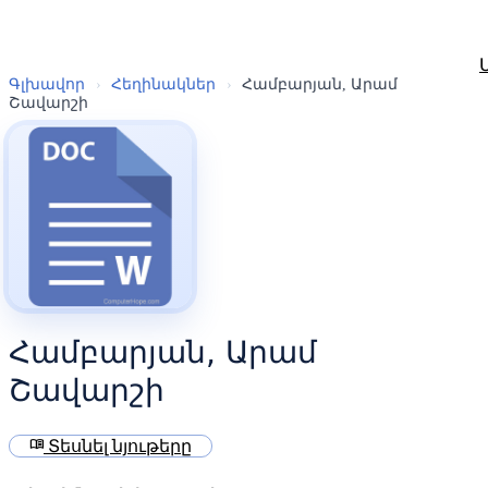
Գլխավոր
›
Հեղինակներ
›
Համբարյան, Արամ
Շավարշի
Համբարյան, Արամ
Շավարշի
menu_book
Տեսնել նյութերը