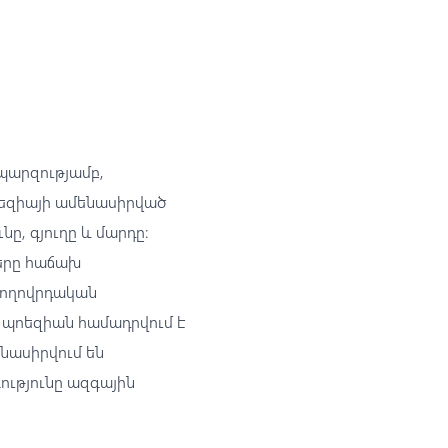
 պարզությամբ,
ոեզիայի ամենասիրված
ը, գյուղը և մարդը։
ները հաճախ
 ժողովրդական
 պոեզիան համադրվում է
նասիրվում են
ությունը ազգային