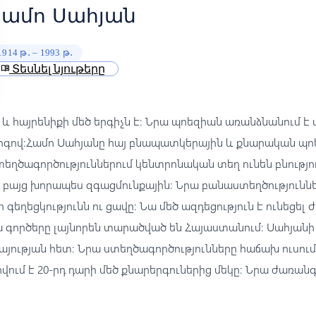
Համո Սահյան
1914 թ․ – 1993 թ․
Տեսնել նյութերը
menu_book
 և հայրենիքի մեծ երգիչն է։ Նրա պոեզիան առանձնանում է
 ոգով։Համո Սահյանը հայ բնապատկերային և քնարական պ
եղծագործություններում կենտրոնական տեղ ունեն բնություն
, բայց խորապես զգացմունքային։ Նրա բանաստեղծություն
գեղեցկությունն ու ցավը։ Նա մեծ ազդեցություն է ունեցել
ա գործերը լայնորեն տարածված են Հայաստանում։ Սահյանի
յության հետ։ Նրա ստեղծագործությունները հաճախ ուսում
վում է 20-րդ դարի մեծ քնարերգուներից մեկը։ Նրա ժառանգ