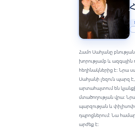
Համո Սահյանը բնության
խորությամբ և ազգային
հեղինակներից է։ Նրա ստ
Սահյանի լեզուն պարզ է
արտահայտում են կյանքի 
մտածողության վրա։ Նր
պարզության և փիլիսոփա
դպրոցներում։ Նա համար
արժեք է։