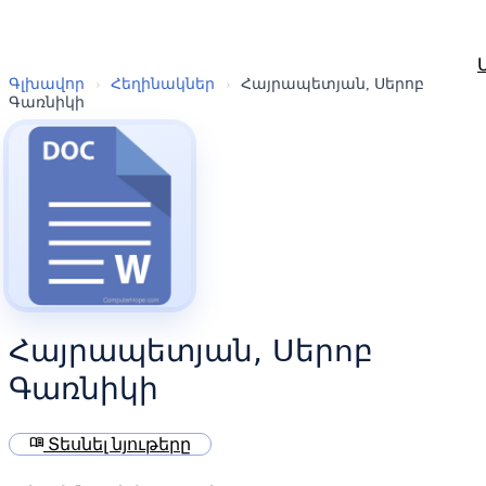
Գլխավոր
›
Հեղինակներ
›
Հայրապետյան, Սերոբ
Գառնիկի
Հայրապետյան, Սերոբ
Գառնիկի
menu_book
Տեսնել նյութերը