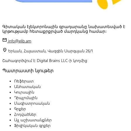
Գիտական էլեկտրոնային գրադարանը նախատեսված է
կրթությամբ հետաքրքրված մարդկանց համար:
mail
info@elib.am
location_on
Երևան, Հայաստան, Վազգեն Սարգսյան 26/1
Շահագործվում է Digital Brains LLC-ի կողմից
Պատրաստի նյութեր
Ռեֆերատ
Անհատական
Կուրսային
Դիպլոմային
Մագիստրոսական
Գրքեր
Հոդվածներ
Այլ աշխատանքներ
Ֆիզիկական գրքեր