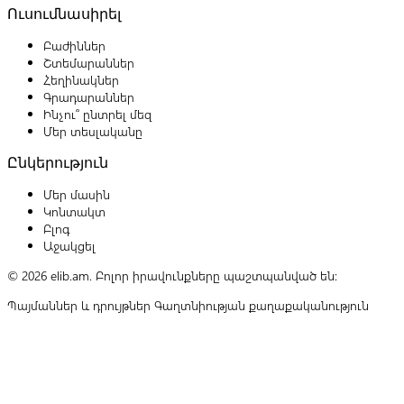
Ուսումնասիրել
Բաժիններ
Շտեմարաններ
Հեղինակներ
Գրադարաններ
Ինչու՞ ընտրել մեզ
Մեր տեսլականը
Ընկերություն
Մեր մասին
Կոնտակտ
Բլոգ
Աջակցել
© 2026 elib.am. Բոլոր իրավունքները պաշտպանված են:
Պայմաններ և դրույթներ
Գաղտնիության քաղաքականություն