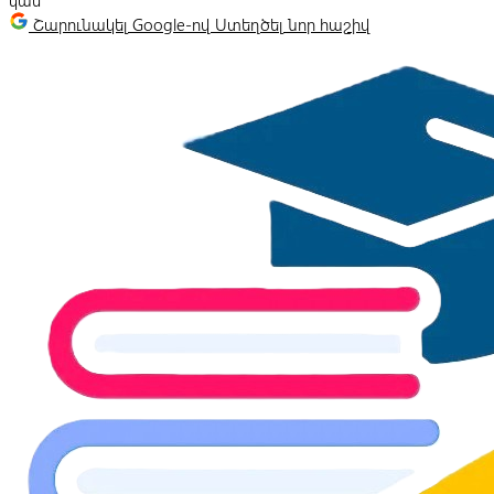
կամ
Շարունակել Google-ով
Ստեղծել նոր հաշիվ