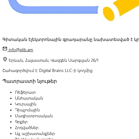
Գիտական էլեկտրոնային գրադարանը նախատեսված է կր
mail
info@elib.am
location_on
Երևան, Հայաստան, Վազգեն Սարգսյան 26/1
Շահագործվում է Digital Brains LLC-ի կողմից
Պատրաստի նյութեր
Ռեֆերատ
Անհատական
Կուրսային
Դիպլոմային
Մագիստրոսական
Գրքեր
Հոդվածներ
Այլ աշխատանքներ