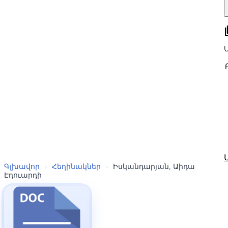
all
Գլխավոր
›
Հեղինակներ
›
Իսկանդարյան, Աիդա
Էդուարդի