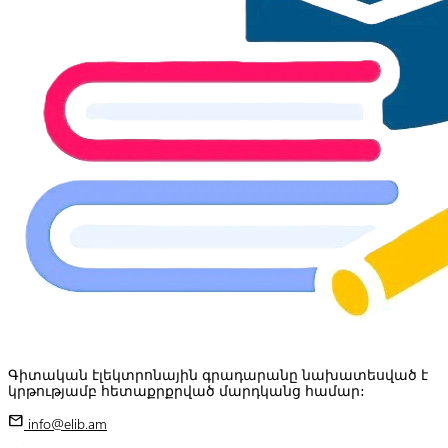
Գիտական էլեկտրոնային գրադարանը նախատեսված է
կրթությամբ հետաքրքրված մարդկանց համար:
mail
info@elib.am