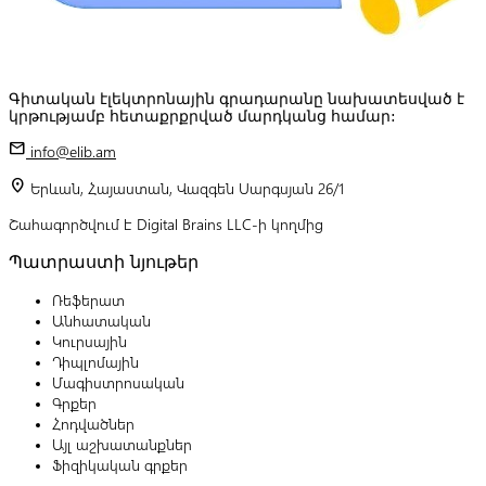
Գիտական էլեկտրոնային գրադարանը նախատեսված է
կրթությամբ հետաքրքրված մարդկանց համար:
mail
info@elib.am
location_on
Երևան, Հայաստան, Վազգեն Սարգսյան 26/1
Շահագործվում է Digital Brains LLC-ի կողմից
Պատրաստի նյութեր
Ռեֆերատ
Անհատական
Կուրսային
Դիպլոմային
Մագիստրոսական
Գրքեր
Հոդվածներ
Այլ աշխատանքներ
Ֆիզիկական գրքեր