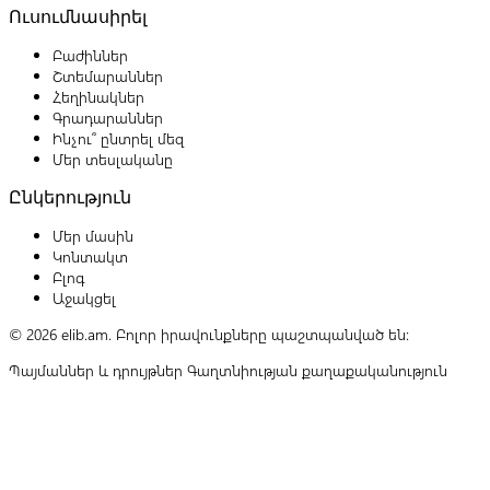
Ուսումնասիրել
Բաժիններ
Շտեմարաններ
Հեղինակներ
Գրադարաններ
Ինչու՞ ընտրել մեզ
Մեր տեսլականը
Ընկերություն
Մեր մասին
Կոնտակտ
Բլոգ
Աջակցել
© 2026 elib.am. Բոլոր իրավունքները պաշտպանված են:
Պայմաններ և դրույթներ
Գաղտնիության քաղաքականություն