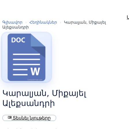
Գլխավոր
›
Հեղինակներ
›
Կարալյան, Միքայել
Ալեքսանդրի
Կարալյան, Միքայել
Ալեքսանդրի
menu_book
Տեսնել նյութերը