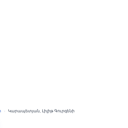
ր
›
Կարապետյան, Լիլիթ Գուրգենի