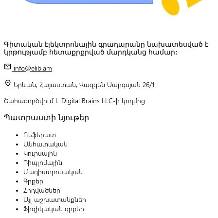
Գիտական էլեկտրոնային գրադարանը նախատեսված է
կրթությամբ հետաքրքրված մարդկանց համար:
mail
info@elib.am
location_on
Երևան, Հայաստան, Վազգեն Սարգսյան 26/1
Շահագործվում է Digital Brains LLC-ի կողմից
Պատրաստի նյութեր
Ռեֆերատ
Անհատական
Կուրսային
Դիպլոմային
Մագիստրոսական
Գրքեր
Հոդվածներ
Այլ աշխատանքներ
Ֆիզիկական գրքեր