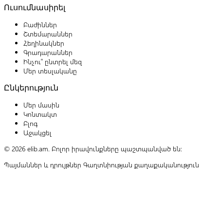
Ուսումնասիրել
Բաժիններ
Շտեմարաններ
Հեղինակներ
Գրադարաններ
Ինչու՞ ընտրել մեզ
Մեր տեսլականը
Ընկերություն
Մեր մասին
Կոնտակտ
Բլոգ
Աջակցել
© 2026 elib.am. Բոլոր իրավունքները պաշտպանված են:
Պայմաններ և դրույթներ
Գաղտնիության քաղաքականություն