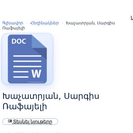
Գլխավոր
›
Հեղինակներ
›
Խաչատրյան, Սարգիս
Ռաֆայելի
Խաչատրյան, Սարգիս
Ռաֆայելի
menu_book
Տեսնել նյութերը